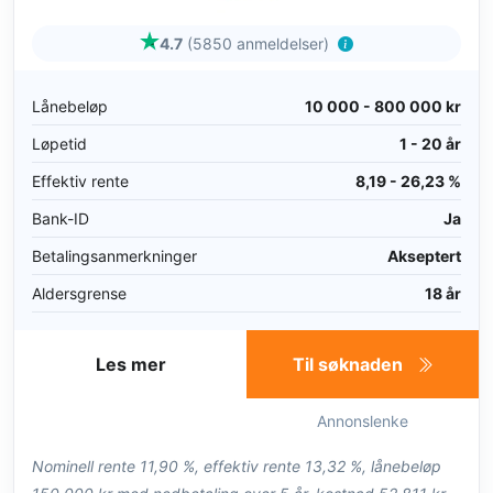
4.7
(5850 anmeldelser)
Lånebeløp
10 000 - 800 000 kr
Løpetid
1 - 20 år
Effektiv rente
8,19 - 26,23 %
Bank-ID
Ja
Betalingsanmerkninger
Akseptert
Aldersgrense
18 år
Les mer
Til søknaden
Annonslenke
Nominell rente 11,90 %, effektiv rente 13,32 %, lånebeløp