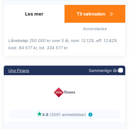
Les mer
Til søknaden
Annonslenke
Lånebeløp 250 000 kr over 5 år, nom. 12.12%, eff. 12.82%
kost. 84 577 kr, tot. 334 577 kr.
Uno Finans
Sammenlign lån
4.8
(3591 anmeldelser)