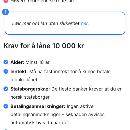
Høyere rente enn sikrede lån.
Lær mer om lån uten sikkerhet
her
.
Krav for å låne 10 000 kr
Alder:
Minst 18 år
Inntekt:
Må ha fast inntekt for å kunne betale
tilbake lånet
Statsborgerskap:
De fleste banker krever at du er
norsk statsborger
Betalingsanmerkninger:
Ingen aktive
betalingsanmerkninger – søknaden avvises
automatisk hvis du har det