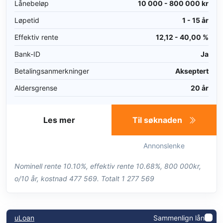
Lånebeløp
10 000 - 800 000 kr
Løpetid
1 - 15 år
Effektiv rente
12,12 - 40,00 %
Bank-ID
Ja
Betalingsanmerkninger
Akseptert
Aldersgrense
20 år
Les mer
Til søknaden
Annonslenke
Nominell rente 10.10%, effektiv rente 10.68%, 800 000kr,
o/10 år, kostnad 477 569. Totalt 1 277 569
uLoan
Sammenlign lån