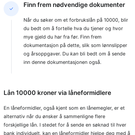
Finn frem nødvendige dokumenter
Når du søker om et forbrukslån på 10000, blir
du bedt om å fortelle hva du tjener og hvor
mye gjeld du har fra før. Finn frem
dokumentasjon på dette, slik som lønnslipper
og årsoppgaver. Du
kan
bli bedt om å sende
inn denne dokumentasjonen også.
Lån 10000 kroner via låneformidlere
En låneformidler, også kjent som en lånemegler, er et
alternativ når du ønsker å sammenligne flere
forskjellige lån. I stedet for å sende en søknad til hver
bank individuelt, kan en låneformidler hjelpe deg med å