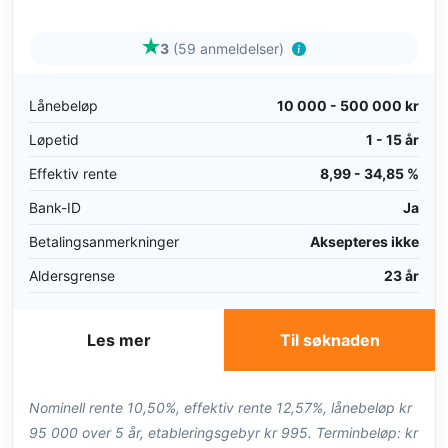
3
(59 anmeldelser)
Lånebeløp
10 000 - 500 000 kr
Løpetid
1 - 15 år
Effektiv rente
8,99 - 34,85 %
Bank-ID
Ja
Betalingsanmerkninger
Aksepteres ikke
Aldersgrense
23 år
Les mer
Til søknaden
Nominell rente 10,50%, effektiv rente 12,57%, lånebeløp kr
95 000 over 5 år, etableringsgebyr kr 995. Terminbeløp: kr