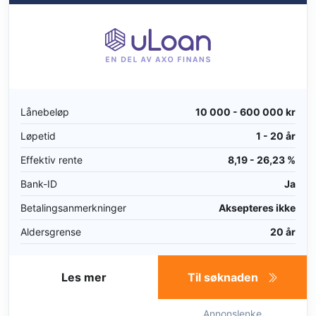
Lånebeløp
10 000 - 600 000 kr
Løpetid
1 - 20 år
Effektiv rente
8,19 - 26,23 %
Bank-ID
Ja
Betalingsanmerkninger
Aksepteres ikke
Aldersgrense
20 år
Les mer
Til søknaden
Annonslenke