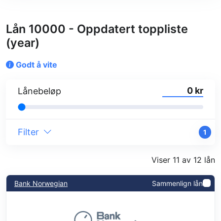
Lån 10000 - Oppdatert toppliste
(year)
Godt å vite
kr
Lånebeløp
Filter
1
Viser 11 av 12 lån
Bank Norwegian
Sammenlign lån