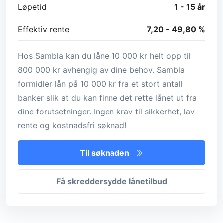
Løpetid
1 - 15 år
Effektiv rente
7,20 - 49,80 %
Hos Sambla kan du låne 10 000 kr helt opp til
800 000 kr avhengig av dine behov. Sambla
formidler lån på 10 000 kr fra et stort antall
banker slik at du kan finne det rette lånet ut fra
dine forutsetninger. Ingen krav til sikkerhet, lav
rente og kostnadsfri søknad!
Til søknaden
Få skreddersydde lånetilbud