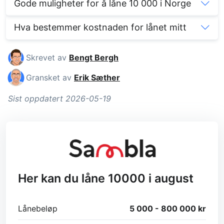
Gode muligheter for å låne 10 000 i Norge
Hva bestemmer kostnaden for lånet mitt
Skrevet av
Bengt Bergh
Gransket av
Erik Sæther
Sist oppdatert 2026-05-19
Her kan du låne 10000 i august
Lånebeløp
5 000 - 800 000 kr