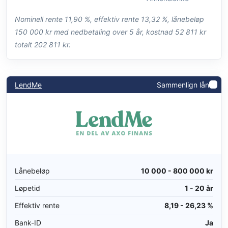
Nominell rente 11,90 %, effektiv rente 13,32 %, lånebeløp
150 000 kr med nedbetaling over 5 år, kostnad 52 811 kr
totalt 202 811 kr.
LendMe
Sammenlign lån
Lånebeløp
10 000 - 800 000 kr
Løpetid
1 - 20 år
Effektiv rente
8,19 - 26,23 %
Bank-ID
Ja