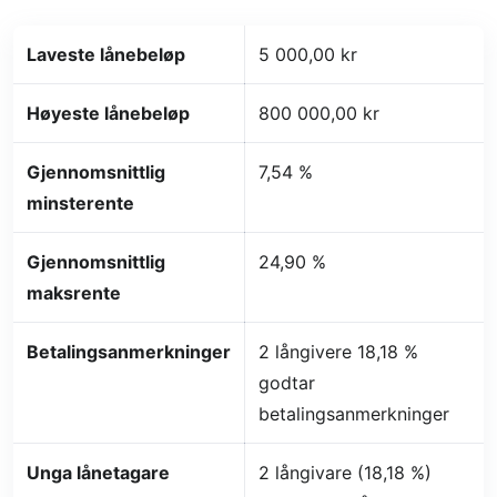
Laveste lånebeløp
5 000,00 kr
Høyeste lånebeløp
800 000,00 kr
Gjennomsnittlig
7,54 %
minsterente
Gjennomsnittlig
24,90 %
maksrente
Betalingsanmerkninger
2 långivere 18,18 %
godtar
betalingsanmerkninger
Unga lånetagare
2 långivare (18,18 %)