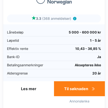
3.3
(368 anmeldelser)
Lånebeløp
5 000 - 600 000 kr
Løpetid
1 - 5 år
Effektiv rente
10,43 - 36,85 %
Bank-ID
Ja
Betalingsanmerkninger
Aksepteres ikke
Aldersgrense
20 år
Les mer
Til søknaden
Annonslenke