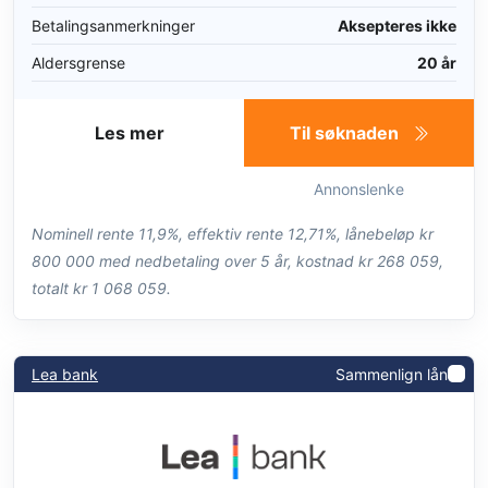
Betalingsanmerkninger
Aksepteres ikke
Aldersgrense
20 år
Les mer
Til søknaden
Annonslenke
Nominell rente 11,9%, effektiv rente 12,71%, lånebeløp kr
800 000 med nedbetaling over 5 år, kostnad kr 268 059,
totalt kr 1 068 059.
Lea bank
Sammenlign lån