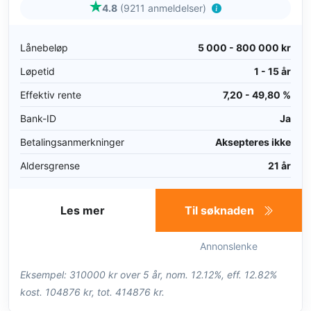
4.8
(9211 anmeldelser)
Lånebeløp
5 000 - 800 000 kr
Løpetid
1 - 15 år
Effektiv rente
7,20 - 49,80 %
Bank-ID
Ja
Betalingsanmerkninger
Aksepteres ikke
Aldersgrense
21 år
Les mer
Til søknaden
Annonslenke
Eksempel: 310000 kr over 5 år, nom. 12.12%, eff. 12.82%
kost. 104876 kr, tot. 414876 kr.