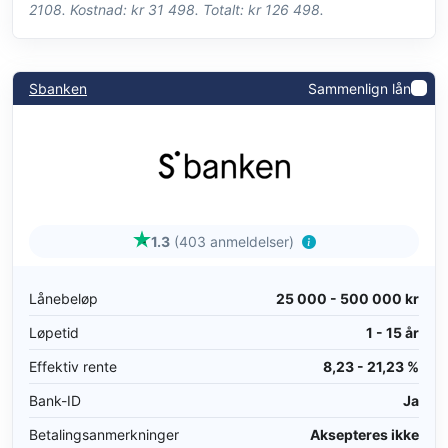
2108. Kostnad: kr 31 498. Totalt: kr 126 498.
Sbanken
Sammenlign lån
1.3
(403 anmeldelser)
Lånebeløp
25 000 - 500 000 kr
Løpetid
1 - 15 år
Effektiv rente
8,23 - 21,23 %
Bank-ID
Ja
Betalingsanmerkninger
Aksepteres ikke