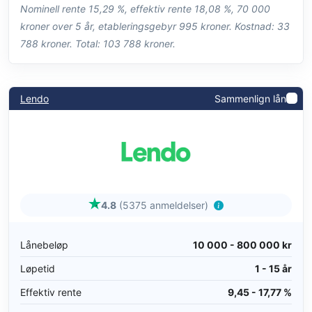
Nominell rente 15,29 %, effektiv rente 18,08 %, 70 000
kroner over 5 år, etableringsgebyr 995 kroner. Kostnad: 33
788 kroner. Total: 103 788 kroner.
Lendo
Sammenlign lån
4.8
(5375 anmeldelser)
Lånebeløp
10 000 - 800 000 kr
Løpetid
1 - 15 år
Effektiv rente
9,45 - 17,77 %