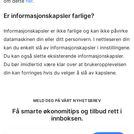
om dette
her
.
Er informasjonskapsler farlige?
Informasjonskapsler er ikke farlige og kan ikke påvirke
datamaskinen din eller ditt personvern. I nettleseren din
kan du enkelt slå av informasjonskapsler i innstillingene.
Du kan også slette eksisterende informasjonskapsler.
Du bør imidlertid være klar over at brukeropplevelsen
din kan forringes hvis du velger å slå av kapslene.
MELD DEG PÅ VÅRT NYHETSBREV
Få smarte økonomitips og tilbud rett i
innboksen.