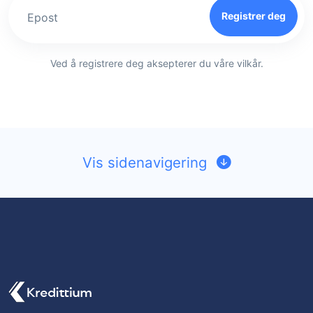
Registrer deg
Epost
Ved å registrere deg aksepterer du våre vilkår.
Vis sidenavigering