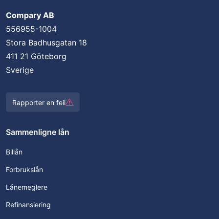
Compary AB
556955-1004
Stora Badhusgatan 18
411 21 Göteborg
Sverige
Rapporter en feil
Sammenligne lån
Billån
Forbrukslån
Lånemeglere
Refinansiering