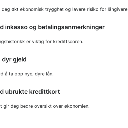
r deg økt økonomisk trygghet og lavere risiko for långivere
ed inkasso og betalingsanmerkninger
gshistorikk er viktig for kredittscoren.
dyr gjeld
d å ta opp nye, dyre lån.
d ubrukte kredittkort
t gir deg bedre oversikt over økonomien.