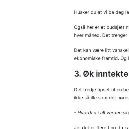
Husker du at vi ba deg la
Også her er et budsjett n
hver måned. Det trenger 
Det kan være litt vanskel
økonomiske fremtid. Og h
3. Øk inntekt
Det tredje tipset til en 
ikke så ille som det høre
- Hvordan i all verden sk
Jo, det er flere ting du k