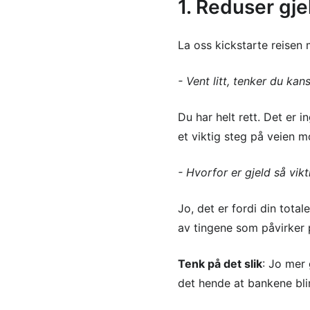
1. Reduser gje
La oss kickstarte reisen
- Vent litt, tenker du kan
Du har helt rett. Det er 
et viktig steg på veien m
- Hvorfor er gjeld så vikt
Jo, det er fordi din totale
av tingene som påvirke
Tenk på det slik
: Jo mer 
det hende at bankene bli