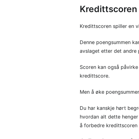
Kredittscoren d
Kredittscoren spiller en v
Denne poengsummen kan ut
avslaget etter det andre
Scoren kan også påvirk
kredittscore.
Men å øke poengsummen k
Du har kanskje hørt beg
hvordan alt dette henger 
å forbedre kredittscoren 