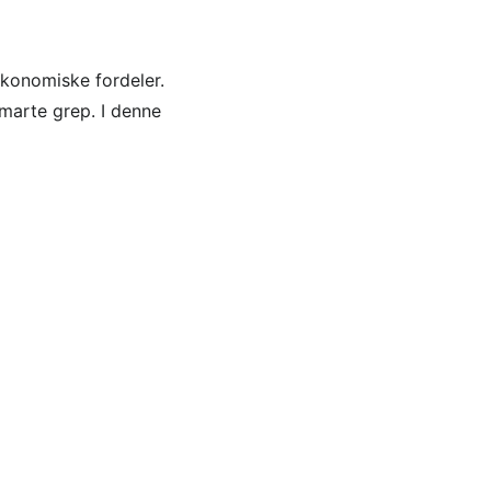
økonomiske fordeler.
smarte grep. I denne