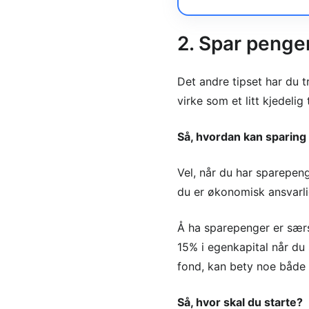
2. Spar penge
Det andre tipset har du t
virke som et litt kjedelig
Så, hvordan kan sparing 
Vel, når du har sparepeng
du er økonomisk ansvarlig
Å ha sparepenger er særs
15% i egenkapital når du s
fond, kan bety noe både 
Så, hvor skal du starte?