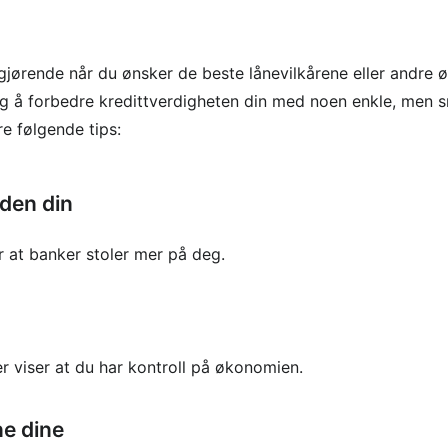
gjørende når du ønsker de beste lånevilkårene eller andre 
lig å forbedre kredittverdigheten din med noen enkle, men 
re følgende tips:
den din
r at banker stoler mer på deg.
 viser at du har kontroll på økonomien.
ne dine