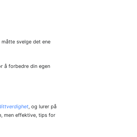
 måtte svelge det ene
or å forbedre din egen
dittverdighet
, og lurer på
 men effektive, tips for