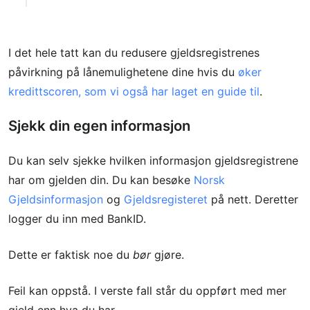
I det hele tatt kan du redusere gjeldsregistrenes
påvirkning på lånemulighetene dine hvis du
øker
kredittscoren, som vi også har laget en guide til
.
Sjekk din egen informasjon
Du kan selv sjekke hvilken informasjon gjeldsregistrene
har om gjelden din. Du kan besøke
Norsk
Gjeldsinformasjon
og
Gjeldsregisteret
på nett. Deretter
logger du inn med BankID.
Dette er faktisk noe du
bør
gjøre.
Feil kan oppstå. I verste fall står du oppført med mer
gjeld enn hva du har.