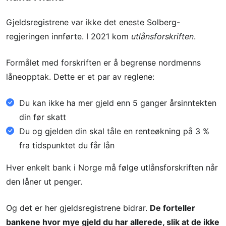
Gjeldsregistrene var ikke det eneste Solberg-
regjeringen innførte. I 2021 kom
utlånsforskriften
.
Formålet med forskriften er å begrense nordmenns
låneopptak. Dette er et par av reglene:
Du kan ikke ha mer gjeld enn 5 ganger årsinntekten
din før skatt
Du og gjelden din skal tåle en renteøkning på 3 %
fra tidspunktet du får lån
Hver enkelt bank i Norge må følge utlånsforskriften når
den låner ut penger.
Og det er her gjeldsregistrene bidrar.
De forteller
bankene hvor mye gjeld du har allerede, slik at de ikke