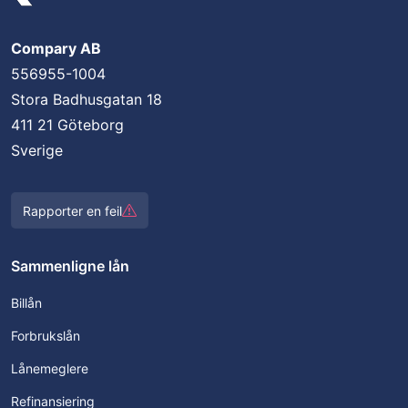
Compary AB
556955-1004
Stora Badhusgatan 18
411 21 Göteborg
Sverige
Rapporter en feil
Sammenligne lån
Billån
Forbrukslån
Lånemeglere
Refinansiering