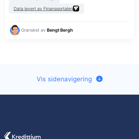
Data levert av Finansportalen
Gransket av
Bengt Bergh
Vis sidenavigering