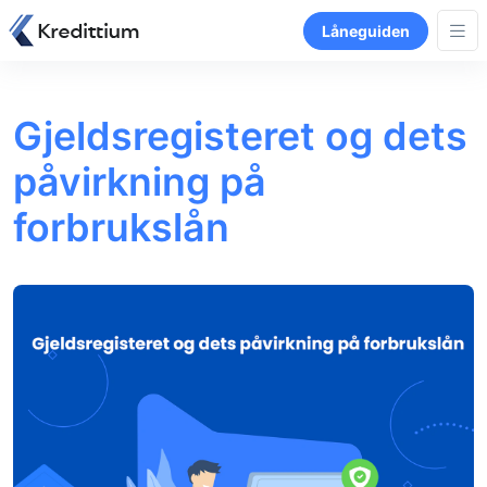
Låneguiden
Gjeldsregisteret og dets
påvirkning på
forbrukslån