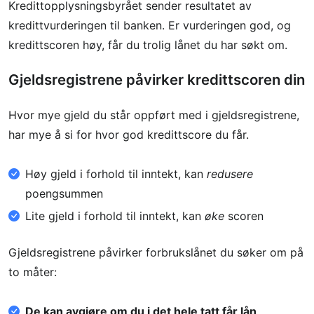
Kredittopplysningsbyrået sender resultatet av
kredittvurderingen til banken. Er vurderingen god, og
kredittscoren høy, får du trolig lånet du har søkt om.
Gjeldsregistrene påvirker kredittscoren din
Hvor mye gjeld du står oppført med i gjeldsregistrene,
har mye å si for hvor god kredittscore du får.
Høy gjeld i forhold til inntekt, kan
redusere
poengsummen
Lite gjeld i forhold til inntekt, kan
øke
scoren
Gjeldsregistrene påvirker forbrukslånet du søker om på
to måter:
De kan avgjøre om du i det hele tatt får lån