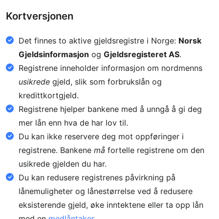
Kortversjonen
Det finnes to aktive gjeldsregistre i Norge:
Norsk
Gjeldsinformasjon
og
Gjeldsregisteret AS
.
Registrene inneholder informasjon om nordmenns
usikrede
gjeld, slik som forbrukslån og
kredittkortgjeld.
Registrene hjelper bankene med å unngå å gi deg
mer lån enn hva de har lov til.
Du kan ikke reservere deg mot oppføringer i
registrene. Bankene
må
fortelle registrene om den
usikrede gjelden du har.
Du kan redusere registrenes påvirkning på
lånemuligheter og lånestørrelse ved å redusere
eksisterende gjeld, øke inntektene eller ta opp lån
med en
medlåntaker
.