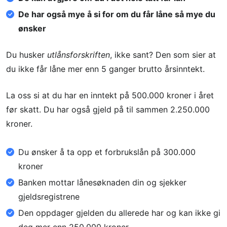
De har også mye å si for om du får låne så mye du
ønsker
Du husker
utlånsforskriften
, ikke sant? Den som sier at
du ikke får låne mer enn 5 ganger brutto årsinntekt.
La oss si at du har en inntekt på 500.000 kroner i året
før skatt. Du har også gjeld på til sammen 2.250.000
kroner.
Du ønsker å ta opp et forbrukslån på 300.000
kroner
Banken mottar lånesøknaden din og sjekker
gjeldsregistrene
Den oppdager gjelden du allerede har og kan ikke gi
deg mer enn 250.000 kroner