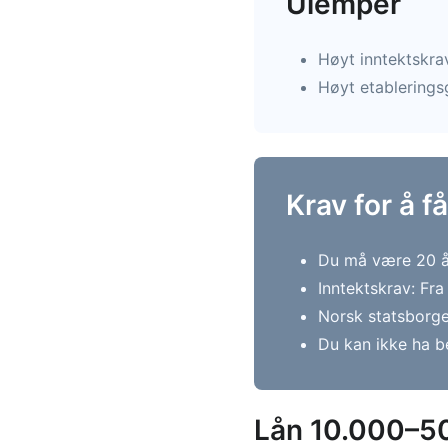
Ulemper
Høyt inntektskrav
Høyt etablerings
Krav for å f
Du må være 20 år 
Inntektskrav: Fra
Norsk statsborge
Du kan ikke ha b
Lån 10.000–5