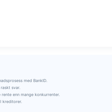
nadsprosess med BankID.
raskt svar.
e rente enn mange konkurrenter.
l kreditorer.