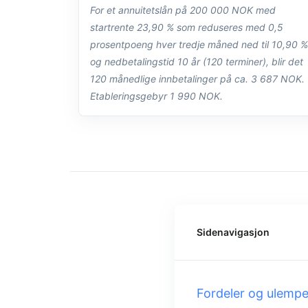
For et annuitetslån på 200 000 NOK med
startrente 23,90 % som reduseres med 0,5
prosentpoeng hver tredje måned ned til 10,90 %
og nedbetalingstid 10 år (120 terminer), blir det
120 månedlige innbetalinger på ca. 3 687 NOK.
Etableringsgebyr 1 990 NOK.
Sidenavigasjon
Fordeler og ulempe