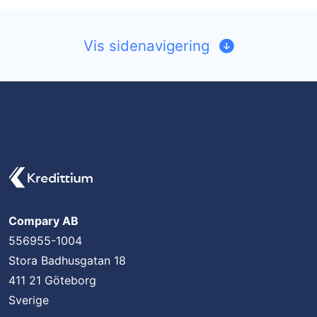
Vis sidenavigering
Compary AB
556955-1004
Stora Badhusgatan 18
411 21 Göteborg
Sverige