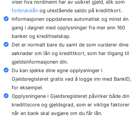
viser hva nordmenn har av usikret gjeld, slik som
forbrukslån
og utestående saldo på kredittkort.
Informasjonen oppdateres automatisk og minst én
gang i døgnet med opplysninger fra mer enn 160
banker og kredittselskap.
Det er normalt bare du samt de som vurderer dine
søknader om lån og kredittkort, som har tilgang til
gjeldsinformasjonen din.
Du kan sjekke dine egne opplysninger i
Gjeldsregisteret gratis ved å logge inn med BankID,
for eksempel.
Opplysningene i Gjeldsregisteret påvirker både din
kredittscore og gjeldsgrad, som er viktige faktorer
når en bank skal avgjøre om du får lån.