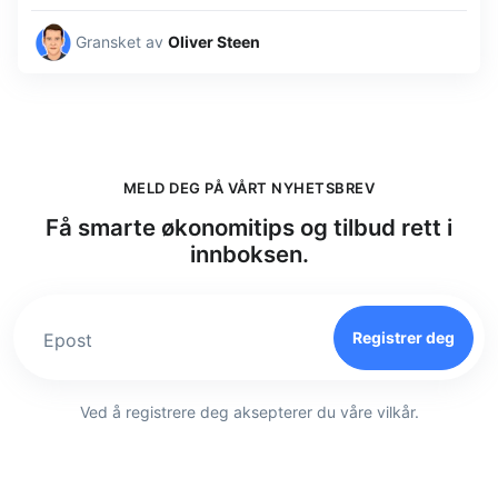
Gransket av
Oliver Steen
MELD DEG PÅ VÅRT NYHETSBREV
Få smarte økonomitips og tilbud rett i
innboksen.
Registrer deg
Epost
Ved å registrere deg aksepterer du våre vilkår.