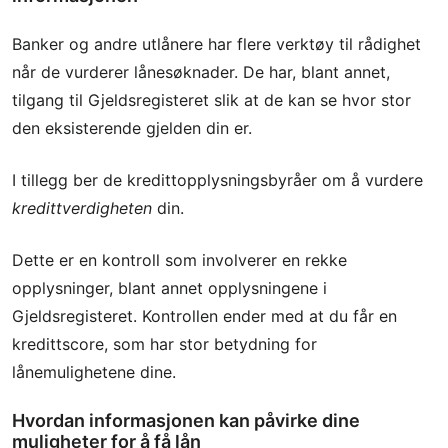
Banker og andre utlånere har flere verktøy til rådighet
når de vurderer lånesøknader. De har, blant annet,
tilgang til Gjeldsregisteret slik at de kan se hvor stor
den eksisterende gjelden din er.
I tillegg ber de kredittopplysningsbyråer om å vurdere
kredittverdigheten
din.
Dette er en kontroll som involverer en rekke
opplysninger, blant annet opplysningene i
Gjeldsregisteret. Kontrollen ender med at du får en
kredittscore, som har stor betydning for
lånemulighetene dine.
Hvordan informasjonen kan påvirke dine
muligheter for å få lån