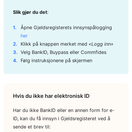
Slik gjør du det
:
Åpne Gjeldsregisterets innsynspålogging
her
Klikk på knappen merket med
«Logg inn»
Velg BankID, Buypass eller Commfides
Følg instruksjonene på skjermen
Hvis du ikke har elektronisk ID
Har du ikke BankID eller en annen form for e-
ID, kan du få innsyn i Gjeldsregisteret ved å
sende et brev til: