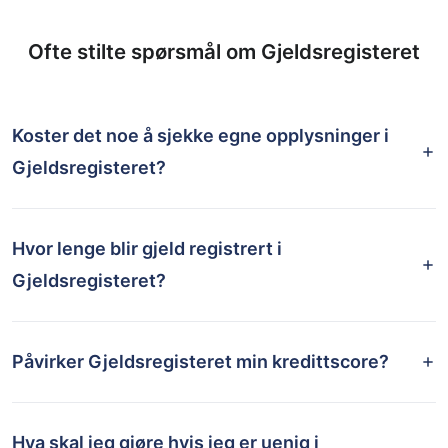
Ofte stilte spørsmål om Gjeldsregisteret
Koster det noe å sjekke egne opplysninger i
Gjeldsregisteret?
Hvor lenge blir gjeld registrert i
Gjeldsregisteret?
Påvirker Gjeldsregisteret min kredittscore?
Hva skal jeg gjøre hvis jeg er uenig i