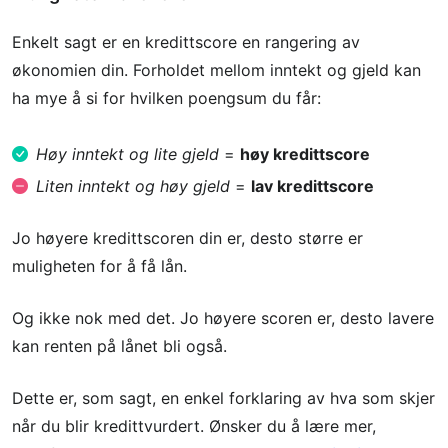
Enkelt sagt er en kredittscore en rangering av
økonomien din. Forholdet mellom inntekt og gjeld kan
ha mye å si for hvilken poengsum du får:
Høy inntekt og lite gjeld
=
høy kredittscore
Liten inntekt og høy gjeld
=
lav kredittscore
Jo høyere kredittscoren din er, desto større er
muligheten for å få lån.
Og ikke nok med det. Jo høyere scoren er, desto lavere
kan renten på lånet bli også.
Dette er, som sagt, en enkel forklaring av hva som skjer
når du blir kredittvurdert. Ønsker du å lære mer,