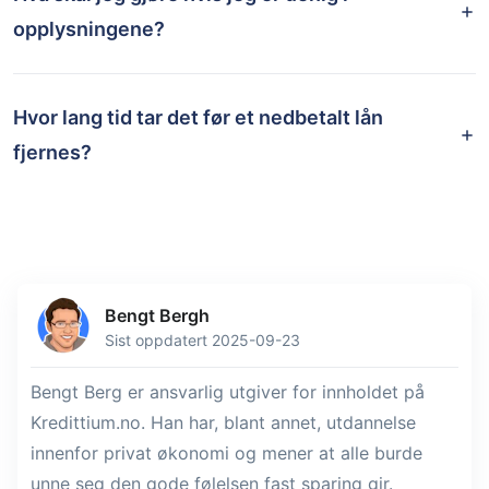
opplysningene?
Hvor lang tid tar det før et nedbetalt lån
fjernes?
Bengt Bergh
Sist oppdatert 2025-09-23
Bengt Berg er ansvarlig utgiver for innholdet på
Kredittium.no. Han har, blant annet, utdannelse
innenfor privat økonomi og mener at alle burde
unne seg den gode følelsen fast sparing gir.