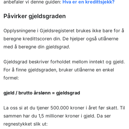
anbefaler vi denne guiden:
Hva er en kredittsjekk?
Påvirker gjeldsgraden
Opplysningene i Gjeldsregisteret brukes ikke bare for å
beregne kredittscoren din. De hjelper også utlånerne
med å beregne din
gjeldsgrad
.
Gjeldsgrad beskriver forholdet mellom inntekt og gjeld.
For å finne gjeldsgraden, bruker utlånerne en enkel
formel:
gjeld / brutto årslønn = gjeldsgrad
La oss si at du tjener 500.000 kroner i året før skatt. Til
sammen har du 1,5 millioner kroner i gjeld. Da ser
regnestykket slik ut: