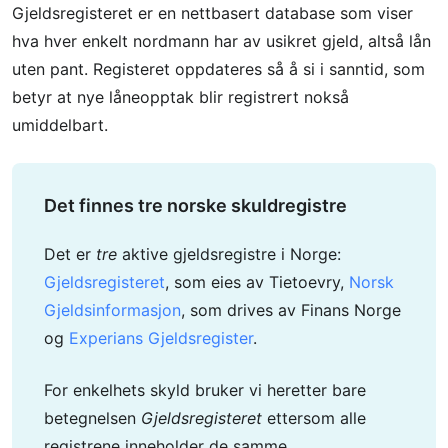
Gjeldsregisteret er en nettbasert database som viser
hva hver enkelt nordmann har av usikret gjeld, altså lån
uten pant. Registeret oppdateres så å si i sanntid, som
betyr at nye låneopptak blir registrert nokså
umiddelbart.
Det finnes tre norske skuldregistre
Det er
tre
aktive gjeldsregistre i Norge:
Gjeldsregisteret
, som eies av Tietoevry,
Norsk
Gjeldsinformasjon
, som drives av Finans Norge
og
Experians Gjeldsregister
.
For enkelhets skyld bruker vi heretter bare
betegnelsen
Gjeldsregisteret
ettersom alle
registrene inneholder de samme