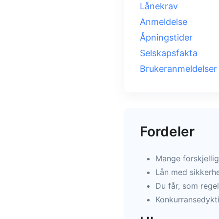
Lånekrav
Anmeldelse
Åpningstider
Selskapsfakta
Brukeranmeldelser
Fordeler
Mange forskjellig
Lån med sikkerhe
Du får, som regel
Konkurransedykti