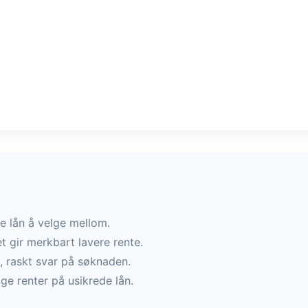
e lån å velge mellom.
t gir merkbart lavere rente.
, raskt svar på søknaden.
ge renter på usikrede lån.