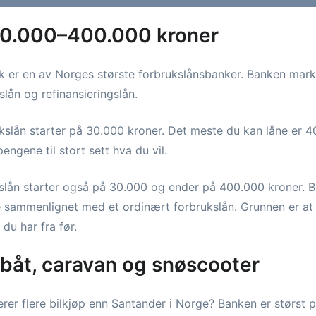
30.000–400.000 kroner
er en av Norges største forbrukslånsbanker. Banken marke
slån og refinansieringslån.
kslån starter på 30.000 kroner. Det meste du kan låne er 4
engene til stort sett hva du vil.
slån starter også på 30.000 og ender på 400.000 kroner. B
ere sammenlignet med et ordinært forbrukslån. Grunnen er a
 du har fra før.
C, båt, caravan og snøscooter
erer flere bilkjøp enn Santander i Norge? Banken er størst p