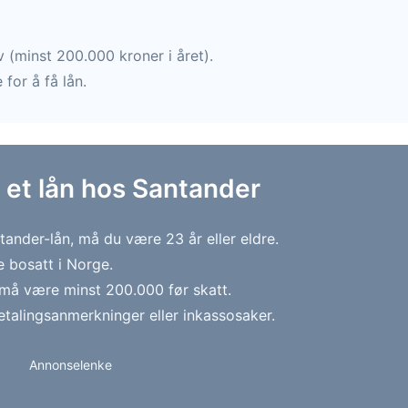
 (minst 200.000 kroner i året).
for å få lån.
å et lån hos Santander
ander-lån, må du være 23 år eller eldre.
 bosatt i Norge.
 må være minst 200.000 før skatt.
etalingsanmerkninger eller inkassosaker.
Annonselenke