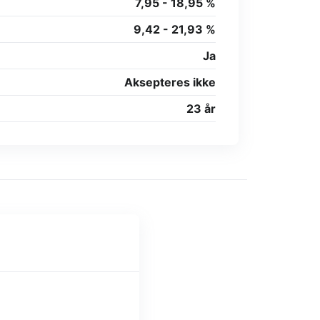
7,95 - 18,95 %
9,42 - 21,93 %
Ja
Aksepteres ikke
23 år