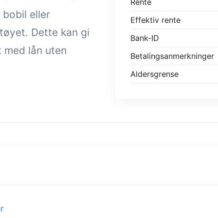
Rente
 bobil eller
Effektiv rente
tøyet. Dette kan gi
Bank-ID
t med lån uten
Betalingsanmerkninger
Aldersgrense
r