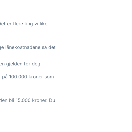
 er flere ting vi liker
ge lånekostnadene så det
en gjelden for deg.
ld på 100.000 kroner som
den bli 15.000 kroner. Du