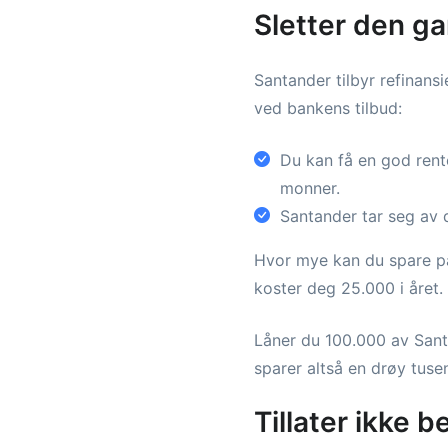
Sletter den g
Santander tilbyr refinansi
ved bankens tilbud:
Du kan få en god rent
monner.
Santander tar seg av d
Hvor mye kan du spare på 
koster deg 25.000 i året.
Låner du 100.000 av Santa
sparer altså en drøy tuse
Tillater ikke 