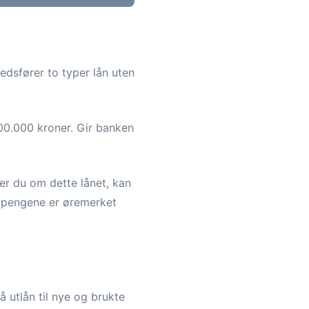
dsfører to typer lån uten
00.000 kroner. Gir banken
er du om dette lånet, kan
t pengene er øremerket
å utlån til nye og brukte