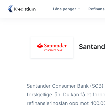
Låne penger
Refinans
Santan
Santander Consumer Bank (SCB) ti
forskjellige lån. Du kan få et forbr
refinansieringslån opp mot 400.0