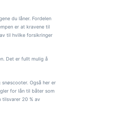
ngene du låner. Fordelen
empen er at kravene til
 til hvilke forsikringer
. Det er fullt mulig å
 snøscooter. Også her er
ler for lån til båter som
 tilsvarer 20 % av