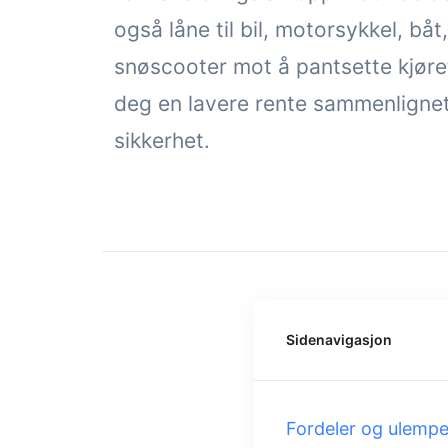
også låne til bil, motorsykkel, båt,
snøscooter mot å pantsette kjøre
deg en lavere rente sammenligne
sikkerhet.
Sidenavigasjon
Fordeler og ulempe