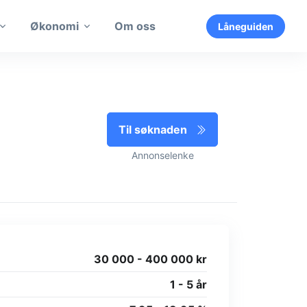
Økonomi
Om oss
Låneguiden
Til søknaden
Annonselenke
30 000 - 400 000 kr
1 - 5 år